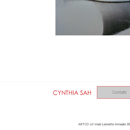
Contatti
ARTCO srl Viale Leonetto Amadei 309