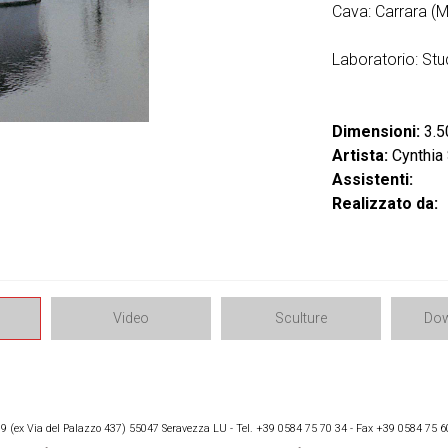
Cava: Carrara (
Laboratorio: Stu
Dimensioni:
3.5
Artista:
Cynthia
Assistenti:
Realizzato da:
Video
Sculture
Dow
 (ex Via del Palazzo 437) 55047 Seravezza LU - Tel. +39 0584 75 70 34 - Fax +39 0584 75 6