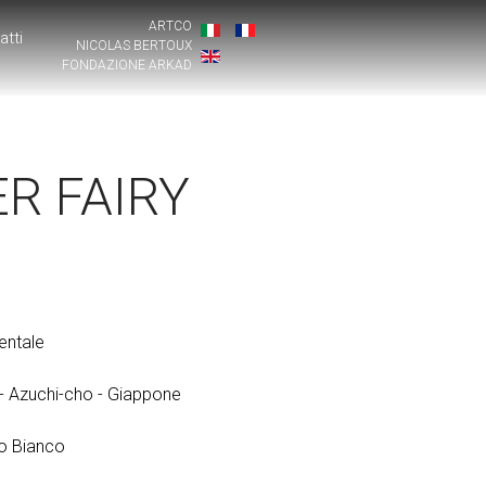
ARTCO
atti
NICOLAS BERTOUX
FONDAZIONE ARKAD
R FAIRY
entale
 - Azuchi-cho - Giappone
o Bianco