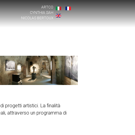
ARTCO
CYNTHIA SAH
NICOLAS BERTOUX
progetti artistici. La finalità
sicali, attraverso un programma di