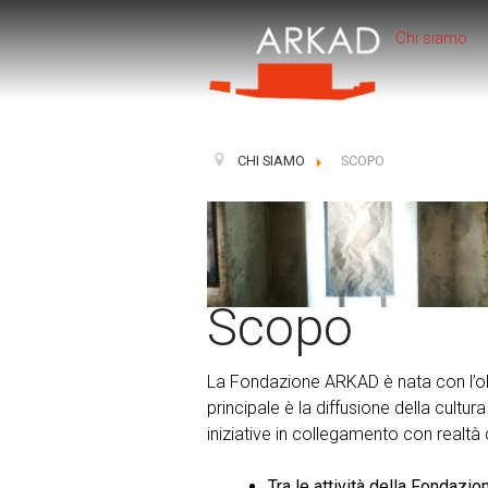
Chi siamo
CHI SIAMO
SCOPO
Scopo
La Fondazione ARKAD è nata con l’obiett
principale è la diffusione della cultur
iniziative in collegamento con realtà c
Tra le attività della Fondazio