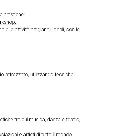
 artistiche;
rkshop
;
 e le attività artigianali locali, con le
zio attrezzato, utilizzando tecniche
stiche tra cui musica, danza e teatro;
ciazioni e artisti di tutto il mondo.