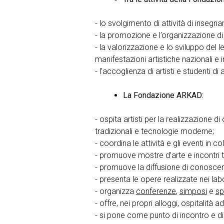
- lo svolgimento di attività di insegn
- la promozione e l’organizzazione di 
- la valorizzazione e lo sviluppo del leg
manifestazioni artistiche nazionali e i
- l’accoglienza di artisti e studenti di 
La Fondazione ARKAD:
- ospita artisti per la realizzazione 
tradizionali e tecnologie moderne;
- coordina le attività e gli eventi in c
- promuove mostre d’arte e incontri t
- promuove la diffusione di conosce
- presenta le opere realizzate nei labo
- organizza
conferenze
,
simposi
e
sp
- offre, nei propri alloggi, ospitalità ad
- si pone come punto di incontro e di r