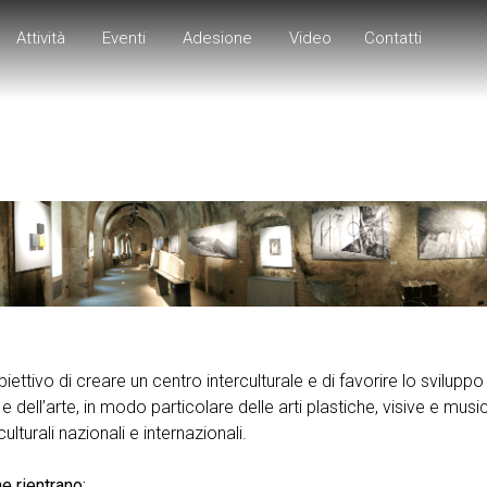
Attività
Eventi
Adesione
Video
Contatti
ivo di creare un centro interculturale e di favorire lo sviluppo di 
a e dell’arte, in modo particolare delle arti plastiche, visive e mu
ulturali nazionali e internazionali.
ne rientrano: