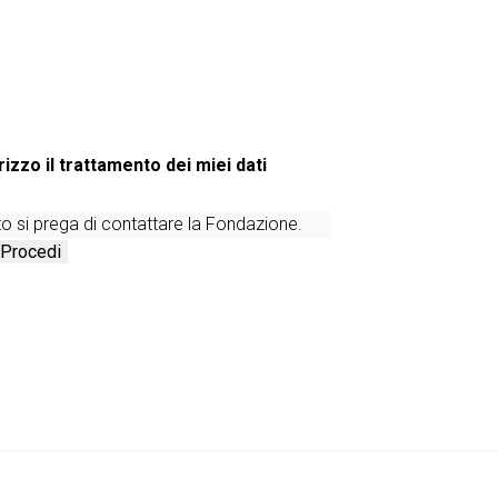
izzo il trattamento dei miei dati
to si prega di
contattare la Fondazione
.
Procedi