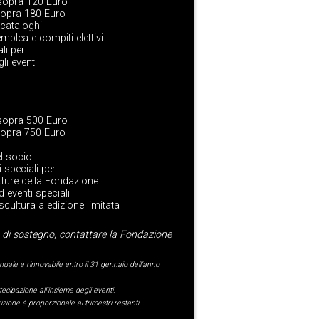
 sopra 120 Euro
sopra 180 Euro
 cataloghi
mblea e compiti elettivi
li per:
li eventi
 sopra 500 Euro
sopra 750 Euro
el socio
i speciali per:
rutture della Fondazione
d eventi speciali
cultura a edizione limitata
e di sostegno, contattare la Fondazione
nnuale e rinnovabile entro il 31 gennaio dell’anno
tecipazione all’insieme degli eventi.
izione è proporzionale ai trimestri restanti.