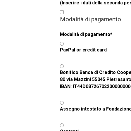
(Inserire i dati della seconda p
Modalità di pagamento
Modalità di pagamento
*
PayPal or credit card
Bonifico Banca di Credito Coope
80 via Mazzini 55045 Pietrasant
IBAN: IT44D08726702200000000
Assegno intestato a Fondazio