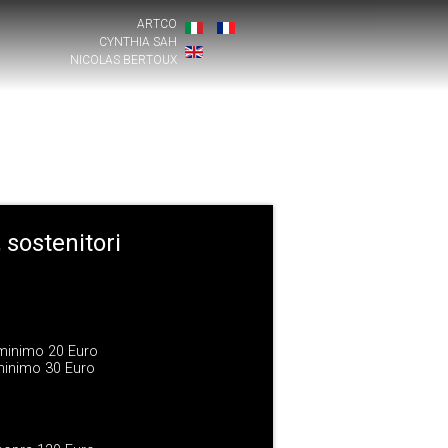
ARTCO
CYNTHIA SAH
NICOLAS BERTOUX
, sostenitori
 minimo 20 Euro
 minimo 30 Euro