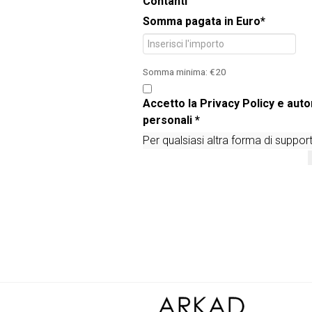
Contanti
Somma pagata in Euro
*
Somma minima: €20
Accetto la
Privacy Policy
e autor
personali *
Per qualsiasi altra forma di suppor