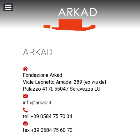
ARKAD
Fondazione Arkad
Viale Leonetto Amadei 289 (ex via del
Palazzo 417), 55047 Seravezza LU
info@arkad.it
tel. +39 0584 75 70 34
fax +39 0584 75 60 70