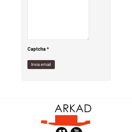
Captcha
*
Invia email