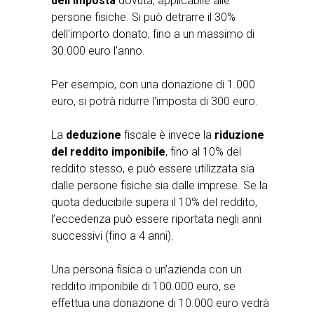
dell’imposta
dovuta, applicabile alle
persone fisiche. Si può detrarre il 30%
dell'importo donato, fino a un massimo di
30.000 euro l'anno.
Per esempio, con una donazione di 1.000
euro, si potrà ridurre l'imposta di 300 euro.
La
deduzione
fiscale è invece la
riduzione
del reddito imponibile
, fino al 10% del
reddito stesso, e può essere utilizzata sia
dalle persone fisiche sia dalle imprese. Se la
quota deducibile supera il 10% del reddito,
l’eccedenza può essere riportata negli anni
successivi (fino a 4 anni).
Una persona fisica o un’azienda con un
reddito imponibile di 100.000 euro, se
effettua una donazione di 10.000 euro vedrà