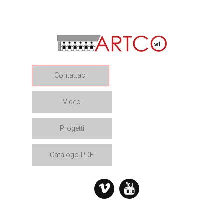
Contattaci
Video
Progetti
Catalogo PDF