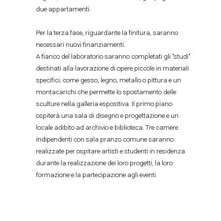
due appartamenti.
Per la terza fase, riguardante la finitura, saranno
necessari nuovi finanziamenti.
A fianco del laboratorio saranno completati gli "studi"
destinati alla lavorazione di opere piccole in materiali
specifici; come gesso, legno, metallo o pittura e un
montacarichi che permette lo spostamento delle
sculture nella galleria espositiva. Il primo piano
ospiterà una sala di disegno e progettazione e un
locale adibito ad archivio e biblioteca. Tre camere
indipendenti con sala pranzo comune saranno
realizzate per ospitare artisti e studenti in residenza
durante la realizzazione dei loro progetti, la loro
formazione e la partecipazione agli eventi.