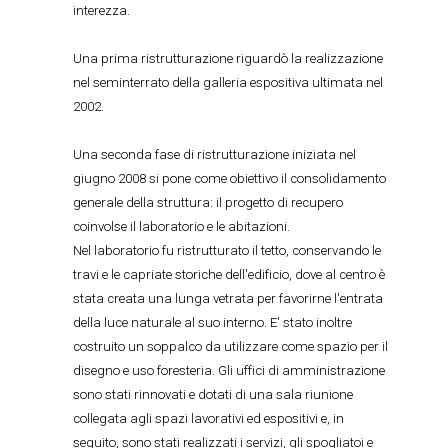
interezza.
Una prima ristrutturazione riguardò la realizzazione
nel seminterrato della galleria espositiva ultimata nel
2002.
Una seconda fase di ristrutturazione iniziata nel
giugno 2008 si pone come obiettivo il consolidamento
generale della struttura: il progetto di recupero
coinvolse il laboratorio e le abitazioni.
Nel laboratorio fu ristrutturato il tetto, conservando le
travi e le capriate storiche dell'edificio, dove al centro è
stata creata una lunga vetrata per favorirne l'entrata
della luce naturale al suo interno. E' stato inoltre
costruito un soppalco da utilizzare come spazio per il
disegno e uso foresteria. Gli uffici di amministrazione
sono stati rinnovati e dotati di una sala riunione
collegata agli spazi lavorativi ed espositivi e, in
seguito, sono stati realizzati i servizi, gli spogliatoi e