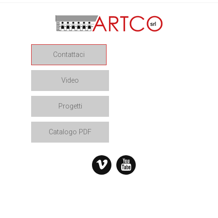
Contattaci
Video
Progetti
Catalogo PDF