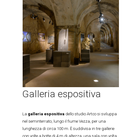
Galleria espositiva
La
galleria espositiva
dello studio Artco si sviluppa
nel seminterrato, lungo il fiume Vezza, per una
lunghezza di circa 100 m. È suddivisa in tre gallerie
con volte a botte di 4 m di altezza, una sala con volta