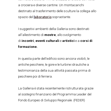
a crociera e diverse cantine. Un montacarichi
destinato al trasferimento delle sculture la collega allo
spazio del
l
aboratorio
soprastante.
I suggestivi ambienti della Galleria sono destinati
all'allestimento di
mostre
, allo svolgimento
di
incontri
,
eventi culturali
e
artistici
e a
corsi di
formazione.
In questa parte dell'edificio sono ancora visibili, le
antiche peschiere, le gore e le turbine idrauliche a
testimonianza della sua attività passata prima di
peschiere poi di ferriera.
La Galleria è stata recentemente ristrutturata grazie
al sostegno finanziario del Programma Leader del
Fondo Europeo di Sviluppo Regionale. (FEDER)