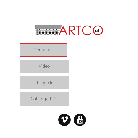
Contattaci
Video
Progetti
Catalogo PDF