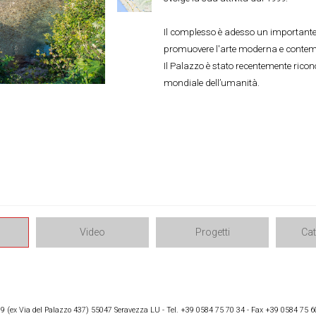
Il complesso è adesso un importante c
promuovere l'arte moderna e conte
Il Palazzo è stato recentemente ric
mondiale dell’umanità.
Video
Progetti
Ca
 (ex Via del Palazzo 437) 55047 Seravezza LU - Tel. +39 0584 75 70 34 - Fax +39 0584 75 6