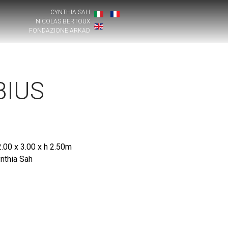
CYNTHIA SAH
NICOLAS BERTOUX
FONDAZIONE ARKAD
IUS
.00 x 3.00 x h 2.50m
nthia Sah