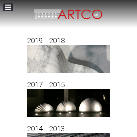
2019 - 2018
2017 - 2015
2014 - 2013