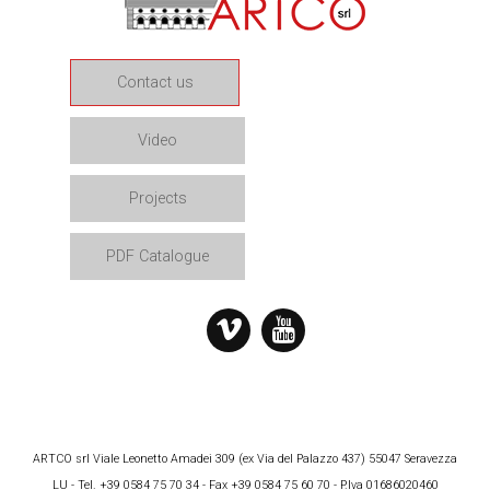
Contact us
Video
Projects
PDF Catalogue
ARTCO srl Viale Leonetto Amadei 309 (ex Via del Palazzo 437) 55047 Seravezza
LU - Tel. +39 0584 75 70 34 - Fax +39 0584 75 60 70 - P.Iva 01686020460