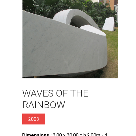
WAVES OF THE
RAINBOW
2003
Dimensions :
2.00 x 20.00 x h 2.00m - 4