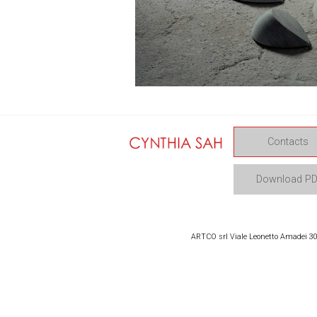
Contacts
Download P
ARTCO srl Viale Leonetto Amadei 309