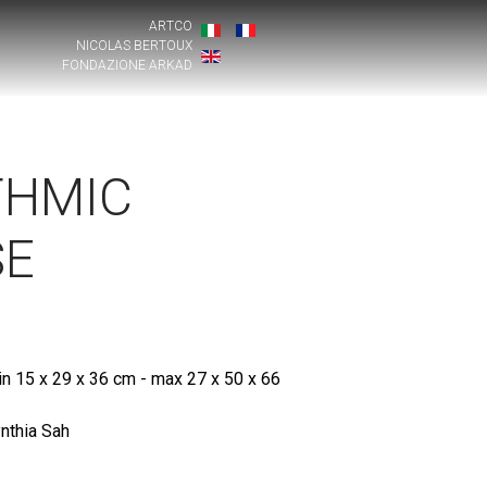
ARTCO
NICOLAS BERTOUX
FONDAZIONE ARKAD
THMIC
SE
n 15 x 29 x 36 cm - max 27 x 50 x 66
nthia Sah