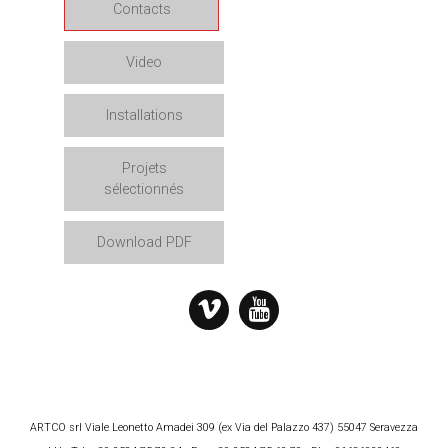
Contacts
Video
Installations
Projets
sélectionnés
Download PDF
ARTCO srl Viale Leonetto Amadei 309 (ex Via del Palazzo 437) 55047 Seravezza